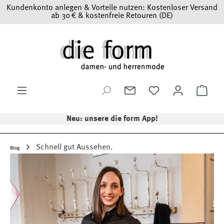
Kundenkonto anlegen & Vorteile nutzen: Kostenloser Versand
Zum Hauptinhalt springen
ab 30 € & kostenfreie Retouren (DE)
Ware
Neu: unsere die form App!
Schnell gut Aussehen.
Blog