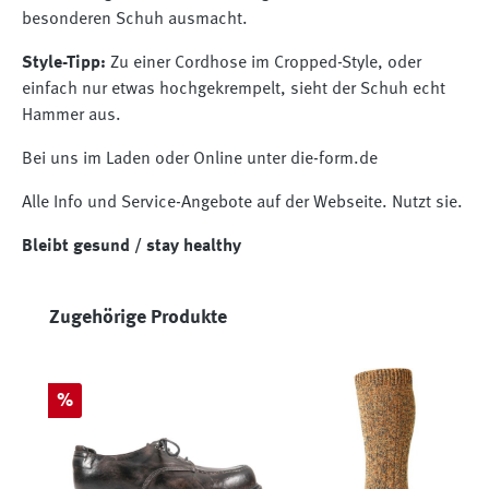
besonderen Schuh ausmacht.
Style-Tipp:
Zu einer Cordhose im Cropped-Style, oder
einfach nur etwas hochgekrempelt, sieht der Schuh echt
Hammer aus.
Bei uns im Laden oder Online unter die-form.de
Alle Info und Service-Angebote auf der Webseite. Nutzt sie.
Bleibt gesund / stay healthy
Produktgalerie überspringen
Zugehörige Produkte
Rabatt
%