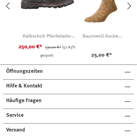
Halbschuh Pferdeleder
Baumwoll-Socken
Profilsohle
Rye
250,00 €*
530,00 €*
(52.83%
25,00 €*
gespart)
Öffnungszeiten
Hilfe & Kontakt
Häufige Fragen
Service
Versand