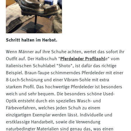
Schritt halten im Herbst.
Wenn Männer auf ihre Schuhe achten, wertet das sofort ihr
Outfit auf. Der Halbschuh "
Pferdeleder Profilsohl
e
" vom
italienischen Schuhlabel "Shoto", ist dafür das richtige
Beispiel. Braun-Taupe schimmerndes Pferdeleder mit einer
8-Loch-Schnürung und einer Vibram-Sohle mit extra
starkem Profil. Das hochwertige Pferdeleder ist besonders
weich und sehr bequem. Die besonders schöne Used-
Optik entsteht durch ein spezielles Wasch- und
Färbeverfahren, welches jeden Schuh zu einem
einzigartigen Exemplar werden lässt. Individuelle und
erstklassige Handarbeit, sowie die Verwendung
naturbedingter Materialien sind genau das, was einen