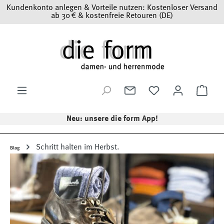
Kundenkonto anlegen & Vorteile nutzen: Kostenloser Versand
Zum Hauptinhalt springen
ab 30 € & kostenfreie Retouren (DE)
Ware
Neu: unsere die form App!
Schritt halten im Herbst.
Blog