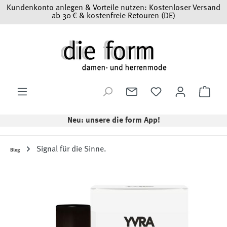
Kundenkonto anlegen & Vorteile nutzen: Kostenloser Versand
Zum Hauptinhalt springen
ab 30 € & kostenfreie Retouren (DE)
Ware
Neu: unsere die form App!
Signal für die Sinne.
Blog