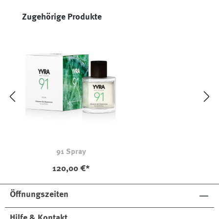
Produktgalerie überspringen
Zugehörige Produkte
91 Spray
120,00 €*
Öffnungszeiten
Hilfe & Kontakt