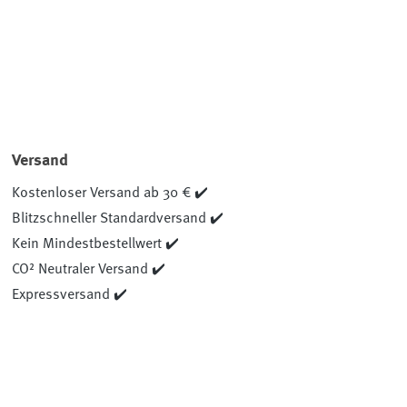
Versand
Kostenloser Versand ab 30 € ✔️
Blitzschneller Standardversand ✔️
Kein Mindestbestellwert ✔️
CO² Neutraler Versand ✔️
Expressversand ✔️