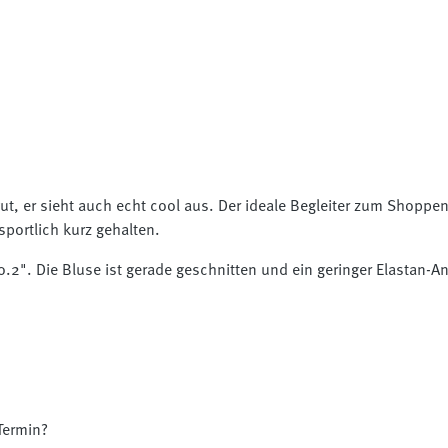
gut, er sieht auch echt cool aus. Der ideale Begleiter zum Shopp
sportlich kurz gehalten.
2". Die Bluse ist gerade geschnitten und ein geringer Elastan-Ant
Termin?