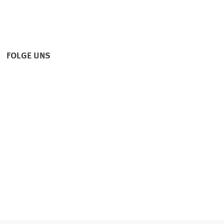
FOLGE UNS