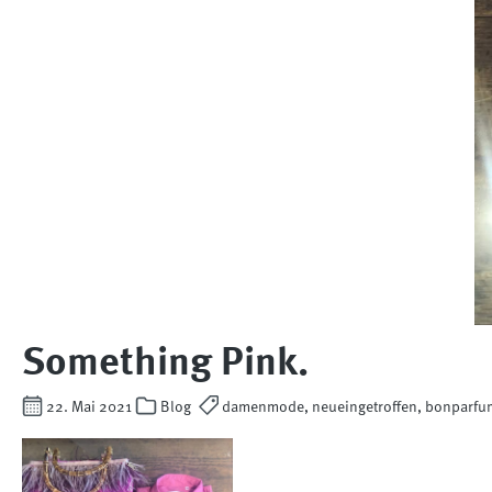
Something Pink.
22. Mai 2021
Blog
damenmode, neueingetroffen, bonparfume