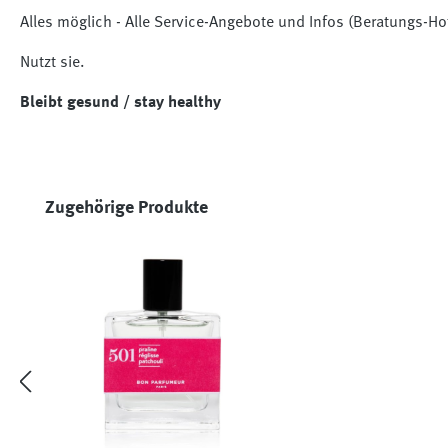
Alles möglich - Alle Service-Angebote und Infos (Beratungs-H
Nutzt sie.
Bleibt gesund / stay healthy
Produktgalerie überspringen
Zugehörige Produkte