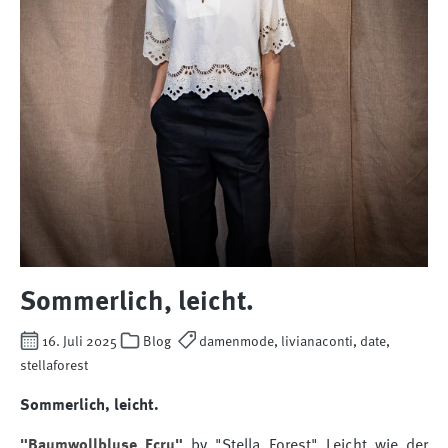
Sommerlich, leicht.
16. Juli 2025
Blog
damenmode, livianaconti, date,
stellaforest
Sommerlich, leicht.
"Baumwollbluse Ecru"
by "Stella Forest" Leicht wie der