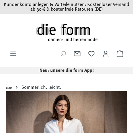
Kundenkonto anlegen & Vorteile nutzen: Kostenloser Versand
Zum Hauptinhalt springen
ab 30 € & kostenfreie Retouren (DE)
Ware
Neu: unsere die form App!
Sommerlich, leicht.
Blog