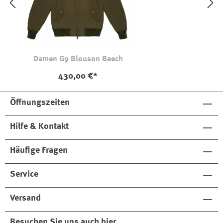
Damen G9 Blouson Beech
430,00 €*
Öffnungszeiten
Hilfe & Kontakt
Häufige Fragen
Service
Versand
Besuchen Sie uns auch hier