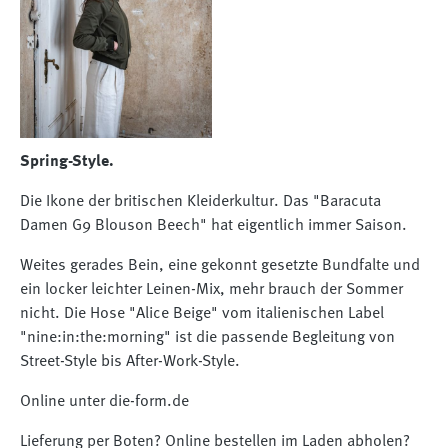
Spring-Style.
Die Ikone der britischen Kleiderkultur. Das "Baracuta
Damen G9 Blouson Beech" hat eigentlich immer Saison.
Weites gerades Bein, eine gekonnt gesetzte Bundfalte und
ein locker leichter Leinen-Mix, mehr brauch der Sommer
nicht. Die Hose "Alice Beige" vom italienischen Label
"nine:in:the:morning" ist die passende Begleitung von
Street-Style bis After-Work-Style.
Online unter die-form.de
Lieferung per Boten? Online bestellen im Laden abholen?