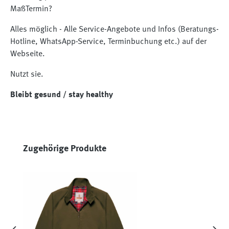
MaßTermin?
Alles möglich - Alle Service-Angebote und Infos (Beratungs-
Hotline, WhatsApp-Service, Terminbuchung etc.) auf der
Webseite.
Nutzt sie.
Bleibt gesund / stay healthy
Produktgalerie überspringen
Zugehörige Produkte