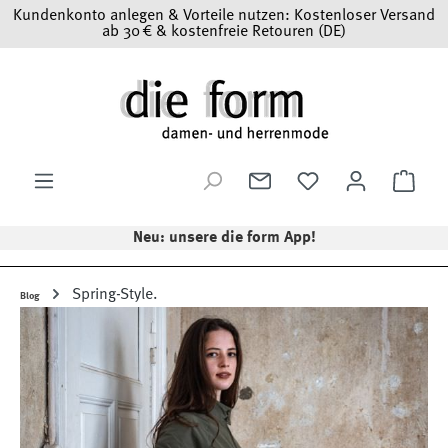
Kundenkonto anlegen & Vorteile nutzen: Kostenloser Versand
Zum Hauptinhalt springen
ab 30 € & kostenfreie Retouren (DE)
Ware
Neu: unsere die form App!
Spring-Style.
Blog