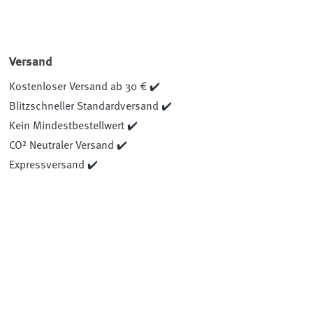
Versand
Kostenloser Versand ab 30 € ✔️
Blitzschneller Standardversand ✔️
Kein Mindestbestellwert ✔️
CO² Neutraler Versand ✔️
Expressversand ✔️