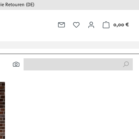
ie Retouren (DE)
0,00 €
Ware