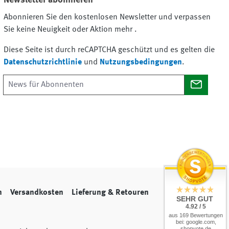
Abonnieren Sie den kostenlosen Newsletter und verpassen
Sie keine Neuigkeit oder Aktion mehr .
Diese Seite ist durch reCAPTCHA geschützt und es gelten die
Datenschutzrichtlinie
und
Nutzungsbedingungen
.
n
Versandkosten
Lieferung & Retouren
SEHR GUT
4.92 / 5
aus 169 Bewertungen
bei: google.com,
shopvote.de