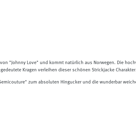
st von "Johnny Love" und kommt natürlich aus Norwegen. Die hoch
ngedeutete Kragen verleihen dieser schönen Strickjacke Charakter
Semicouture" zum absoluten Hingucker und die wunderbar weiche W