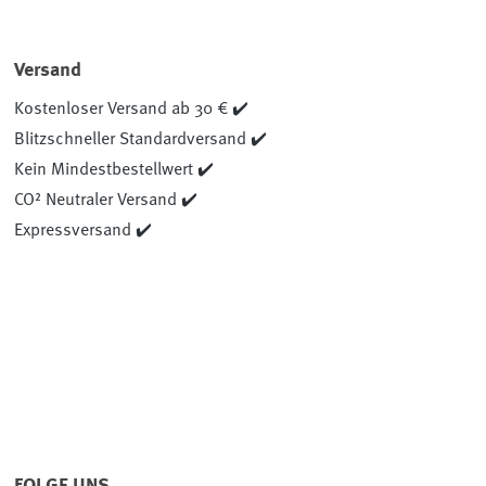
Versand
Kostenloser Versand ab 30 € ✔️
Blitzschneller Standardversand ✔️
Kein Mindestbestellwert ✔️
CO² Neutraler Versand ✔️
Expressversand ✔️
FOLGE UNS