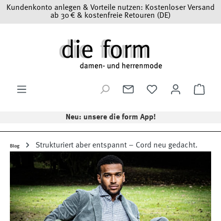
Kundenkonto anlegen & Vorteile nutzen: Kostenloser Versand
Zum Hauptinhalt springen
ab 30 € & kostenfreie Retouren (DE)
Ware
Neu: unsere die form App!
Strukturiert aber entspannt – Cord neu gedacht.
Blog