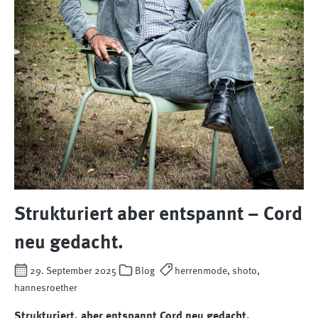
Strukturiert aber entspannt – Cord
neu gedacht.
29. September 2025
Blog
herrenmode, shoto,
hannesroether
Strukturiert, aber entspannt Cord neu gedacht.