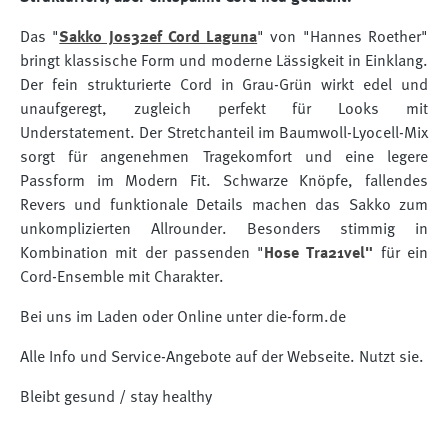
Das "
Sakko Jos32ef Cord Laguna
" von "Hannes Roether"
bringt klassische Form und moderne Lässigkeit in Einklang.
Der fein strukturierte Cord in Grau-Grün wirkt edel und
unaufgeregt, zugleich perfekt für Looks mit
Understatement. Der Stretchanteil im Baumwoll-Lyocell-Mix
sorgt für angenehmen Tragekomfort und eine legere
Passform im Modern Fit. Schwarze Knöpfe, fallendes
Revers und funktionale Details machen das Sakko zum
unkomplizierten Allrounder. Besonders stimmig in
Kombination mit der passenden "
Hose Tra21vel"
für ein
Cord-Ensemble mit Charakter.
Bei uns im Laden oder Online unter die-form.de
Alle Info und Service-Angebote auf der Webseite. Nutzt sie.
Bleibt gesund / stay healthy