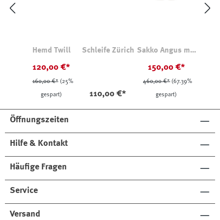
Hemd Twill
Schleife Zürich
Sakko Angus mit
Kapuze
120,00 €*
150,00 €*
160,00 €*
(25%
460,00 €*
(67.39%
110,00 €*
gespart)
gespart)
Öffnungszeiten
Hilfe & Kontakt
Häufige Fragen
Service
Versand