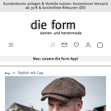
Kundenkonto anlegen & Vorteile nutzen: Kostenloser Versand
Zum Hauptinhalt springen
ab 30 € & kostenfreie Retouren (DE)
Ware
Neu: unsere die form App!
Stylish mit Cap.
Blog