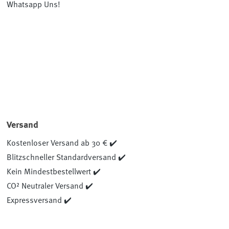
Whatsapp Uns!
Versand
Kostenloser Versand ab 30 € ✔️
Blitzschneller Standardversand ✔️
Kein Mindestbestellwert ✔️
CO² Neutraler Versand ✔️
Expressversand ✔️