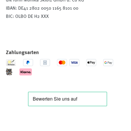
die form Monika Sklorz GmbH u. Co KG
IBAN: DE41 2802 0050 1165 8101 00
BIC: OLBO DE H2 XXX
Zahlungsarten