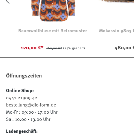
Baumwollbluse mit Retromuster
Mokassin 9803 D
120,00 €*
480,00 
160,00 €*
(25% gespart)
Öffnungszeiten
Online-Shop:
0441-21909-42
bestellung@die-form.de
Mo-Fr : 09:00 - 17:00 Uhr
Sa : 10:00 - 13:00 Uhr
Ladengeschäft: