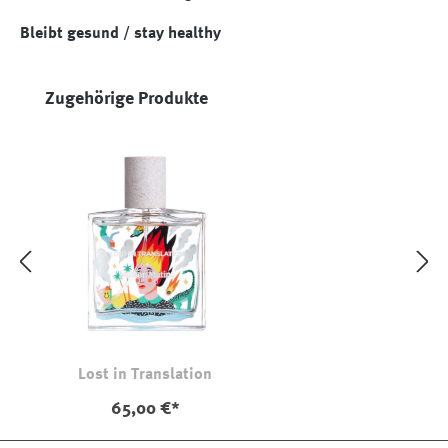
Bleibt gesund / stay healthy
Produktgalerie überspringen
Zugehörige Produkte
Lost in Translation
65,00 €*