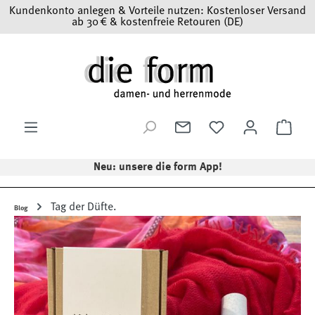
Kundenkonto anlegen & Vorteile nutzen: Kostenloser Versand
Zum Hauptinhalt springen
ab 30 € & kostenfreie Retouren (DE)
Ware
Neu: unsere die form App!
Tag der Düfte.
Blog