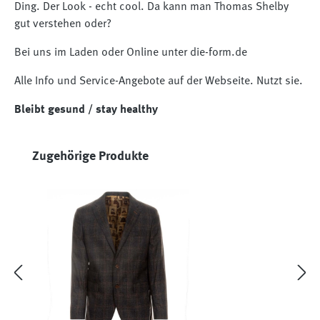
Ding. Der Look - echt cool. Da kann man Thomas Shelby
gut verstehen oder?
Bei uns im Laden oder Online unter die-form.de
Alle Info und Service-Angebote auf der Webseite. Nutzt sie.
Bleibt gesund / stay healthy
Produktgalerie überspringen
Zugehörige Produkte