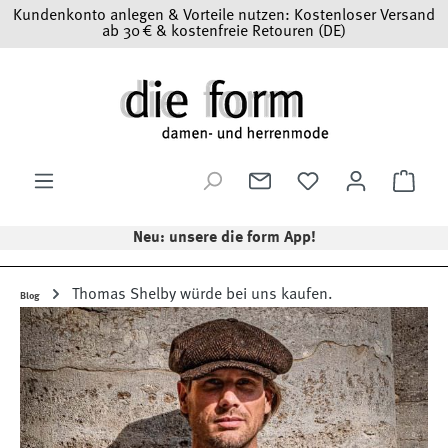
Kundenkonto anlegen & Vorteile nutzen: Kostenloser Versand
Zum Hauptinhalt springen
ab 30 € & kostenfreie Retouren (DE)
Ware
Neu: unsere die form App!
Thomas Shelby würde bei uns kaufen.
Blog