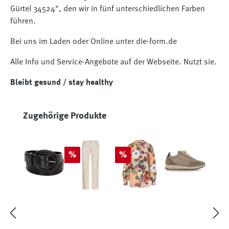
Gürtel 34524", den wir in fünf unterschiedlichen Farben
führen.
Bei uns im Laden oder Online unter die-form.de
Alle Info und Service-Angebote auf der Webseite. Nutzt sie.
Bleibt gesund / stay healthy
Produktgalerie überspringen
Zugehörige Produkte
Rabatt
Rabatt
%
%