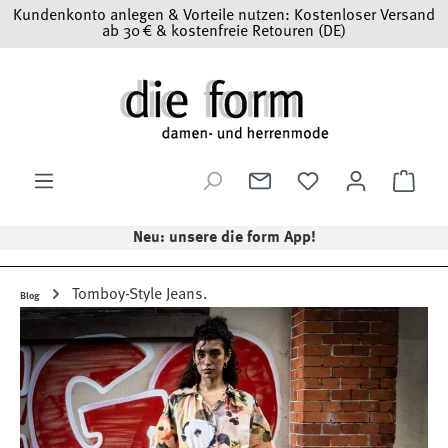
Kundenkonto anlegen & Vorteile nutzen: Kostenloser Versand
Zum Hauptinhalt springen
ab 30 € & kostenfreie Retouren (DE)
Ware
Neu: unsere die form App!
Tomboy-Style Jeans.
Blog