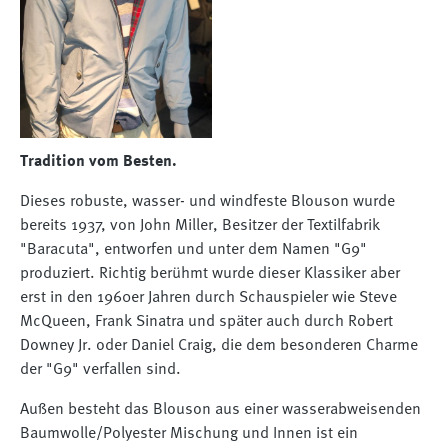
Tradition vom Besten.
Dieses robuste, wasser- und windfeste Blouson wurde
bereits 1937, von John Miller, Besitzer der Textilfabrik
"Baracuta", entworfen und unter dem Namen "G9"
produziert. Richtig berühmt wurde dieser Klassiker aber
erst in den 1960er Jahren durch Schauspieler wie Steve
McQueen, Frank Sinatra und später auch durch Robert
Downey Jr. oder Daniel Craig, die dem besonderen Charme
der "G9" verfallen sind.
Außen besteht das Blouson aus einer wasserabweisenden
Baumwolle/Polyester Mischung und Innen ist ein