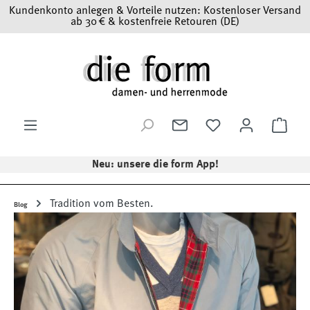
Kundenkonto anlegen & Vorteile nutzen: Kostenloser Versand
Zum Hauptinhalt springen
ab 30 € & kostenfreie Retouren (DE)
Ware
Neu: unsere die form App!
Tradition vom Besten.
Blog