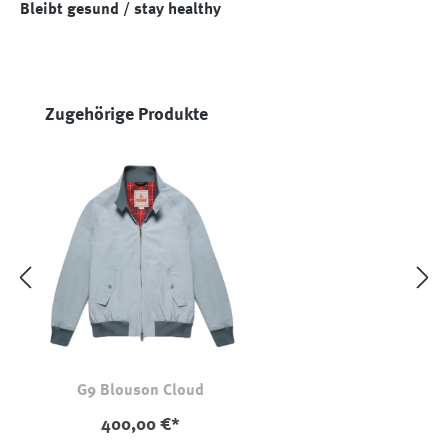
Bleibt gesund / stay healthy
Produktgalerie überspringen
Zugehörige Produkte
G9 Blouson Cloud
400,00 €*