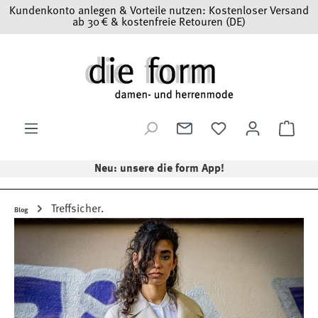
Kundenkonto anlegen & Vorteile nutzen: Kostenloser Versand
Zum Hauptinhalt springen
ab 30 € & kostenfreie Retouren (DE)
Ware
Neu: unsere die form App!
Treffsicher.
Blog