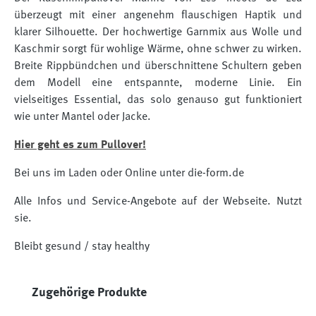
überzeugt mit einer angenehm flauschigen Haptik und
klarer Silhouette. Der hochwertige Garnmix aus Wolle und
Kaschmir sorgt für wohlige Wärme, ohne schwer zu wirken.
Breite Rippbündchen und überschnittene Schultern geben
dem Modell eine entspannte, moderne Linie. Ein
vielseitiges Essential, das solo genauso gut funktioniert
wie unter Mantel oder Jacke.
Hier geht es zum Pullover!
Bei uns im Laden oder Online unter die-form.de
Alle Infos und Service-Angebote auf der Webseite. Nutzt
sie.
Bleibt gesund / stay healthy
Produktgalerie überspringen
Zugehörige Produkte