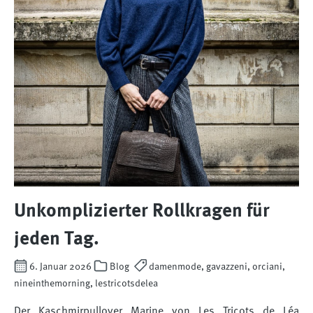
Unkomplizierter Rollkragen für
jeden Tag.
6. Januar 2026
Blog
damenmode, gavazzeni, orciani,
nineinthemorning, lestricotsdelea
Der Kaschmirpullover Marine von Les Tricots de Léa