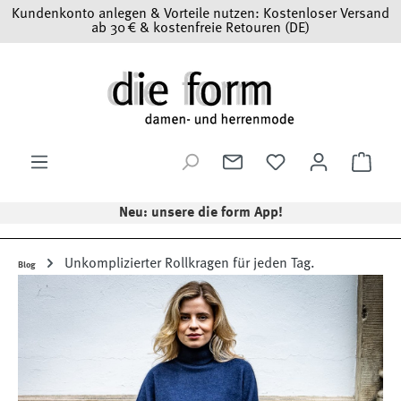
Kundenkonto anlegen & Vorteile nutzen: Kostenloser Versand
Zum Hauptinhalt springen
ab 30 € & kostenfreie Retouren (DE)
Ware
Neu: unsere die form App!
Unkomplizierter Rollkragen für jeden Tag.
Blog