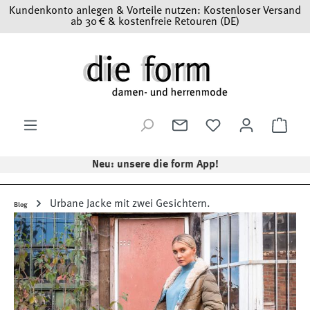
Kundenkonto anlegen & Vorteile nutzen: Kostenloser Versand
Zum Hauptinhalt springen
ab 30 € & kostenfreie Retouren (DE)
Ware
Neu: unsere die form App!
Urbane Jacke mit zwei Gesichtern.
Blog