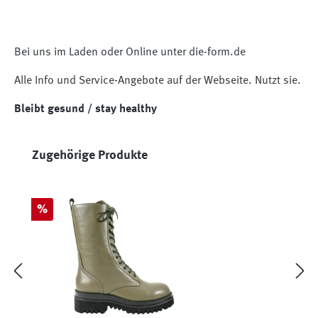
Bei uns im Laden oder Online unter die-form.de
Alle Info und Service-Angebote auf der Webseite. Nutzt sie.
Bleibt gesund / stay healthy
Produktgalerie überspringen
Zugehörige Produkte
Rabatt
%