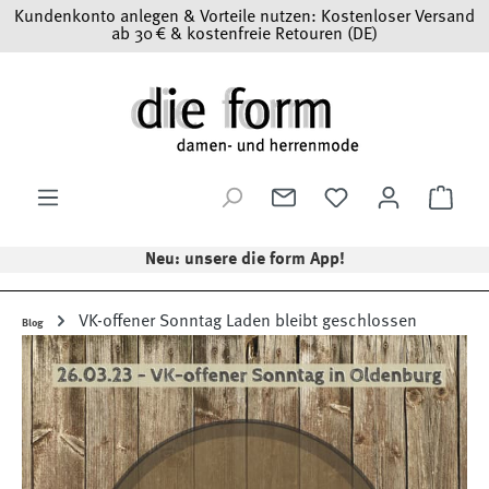
Kundenkonto anlegen & Vorteile nutzen: Kostenloser Versand
Zum Hauptinhalt springen
ab 30 € & kostenfreie Retouren (DE)
Ware
Neu: unsere die form App!
VK-offener Sonntag Laden bleibt geschlossen
Blog