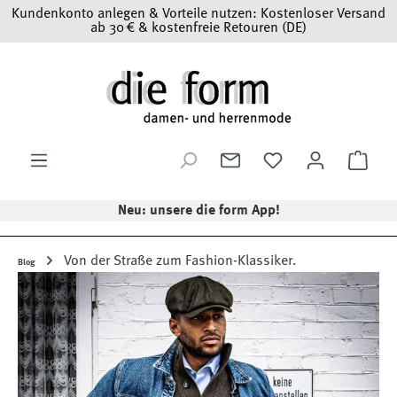
Kundenkonto anlegen & Vorteile nutzen: Kostenloser Versand
Zum Hauptinhalt springen
ab 30 € & kostenfreie Retouren (DE)
Ware
Neu: unsere die form App!
Von der Straße zum Fashion-Klassiker.
Blog