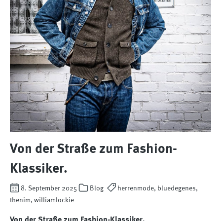
Von der Straße zum Fashion-
Klassiker.
8. September 2025
Blog
herrenmode, bluedegenes,
thenim, williamlockie
Von der Straße zum Fashion-Klassiker.