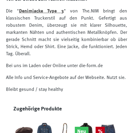
Die "
Denimjacke Type 3
" von The.NIM bringt den
klassischen Truckerstil auf den Punkt. Gefertigt aus
robustem Denim, überzeugt sie mit klarer Silhouette,
markanten Nähten und authentischen Metallknöpfen. Der
gerade Schnitt macht sie vielseitig kombinierbar ob über
Strick, Hemd oder Shirt. Eine Jacke, die funktioniert. Jeden
Tag. Überall.
Bei uns im Laden oder Online unter die-form.de
Alle Info und Service-Angebote auf der Webseite. Nutzt sie.
Bleibt gesund / stay healthy
Produktgalerie überspringen
Zugehörige Produkte
Rabatt
Neu
%