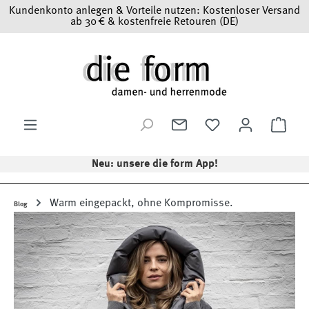
Kundenkonto anlegen & Vorteile nutzen: Kostenloser Versand
Zum Hauptinhalt springen
ab 30 € & kostenfreie Retouren (DE)
Ware
Neu: unsere die form App!
Warm eingepackt, ohne Kompromisse.
Blog