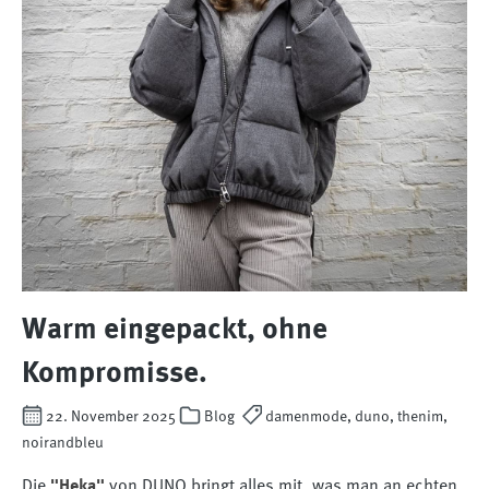
Warm eingepackt, ohne
Kompromisse.
22. November 2025
Blog
damenmode, duno, thenim,
noirandbleu
Die
"Heka"
von DUNO bringt alles mit, was man an echten