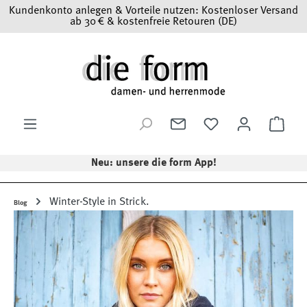
Kundenkonto anlegen & Vorteile nutzen: Kostenloser Versand
Zum Hauptinhalt springen
ab 30 € & kostenfreie Retouren (DE)
Ware
Neu: unsere die form App!
Winter-Style in Strick.
Blog