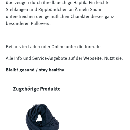
überzeugen durch ihre flauschige Haptik. Ein leichter
Stehkragen und Rippbündchen an Ärmeln Saum
unterstreichen den gemütlichen Charakter dieses ganz
besonderen Pullovers.
Bei uns im Laden oder Online unter die-form.de
Alle Info und Service-Angebote auf der Webseite. Nutzt sie.
Bleibt gesund / stay healthy
Produktgalerie überspringen
Zugehörige Produkte