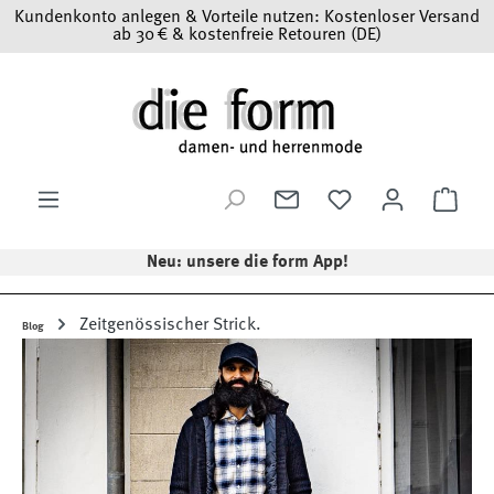
Kundenkonto anlegen & Vorteile nutzen: Kostenloser Versand
Zum Hauptinhalt springen
ab 30 € & kostenfreie Retouren (DE)
Ware
Neu: unsere die form App!
Zeitgenössischer Strick.
Blog