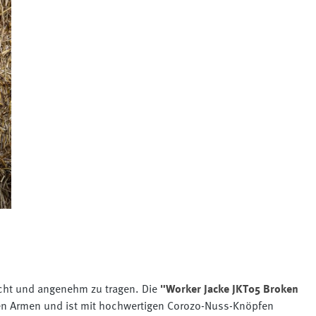
eicht und angenehm zu tragen. Die
"Worker Jacke JKT05 Broken
den Armen und ist mit hochwertigen Corozo-Nuss-Knöpfen