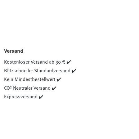
Versand
Kostenloser Versand ab 30 € ✔️
Blitzschneller Standardversand ✔️
Kein Mindestbestellwert ✔️
CO² Neutraler Versand ✔️
Expressversand ✔️