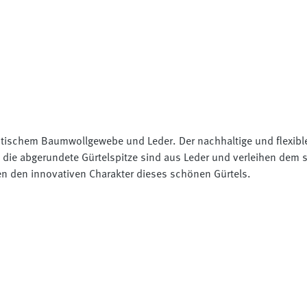
astischem Baumwollgewebe und Leder. Der nachhaltige und flexibl
und die abgerundete Gürtelspitze sind aus Leder und verleihen dem
en den innovativen Charakter dieses schönen Gürtels.