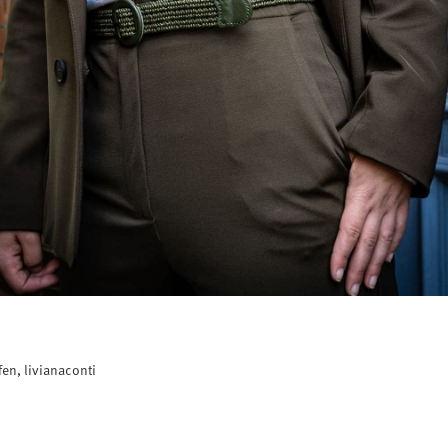
n, livianaconti