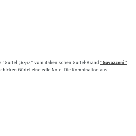
e "Gürtel 36414" vom italienischen Gürtel-Brand
"Gavazzeni"
 schicken Gürtel eine edle Note. Die Kombination aus