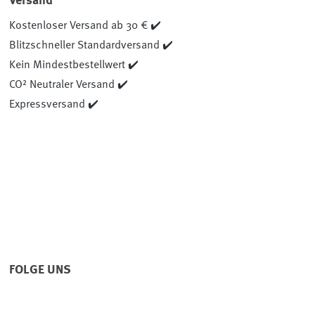
Versand
Kostenloser Versand ab 30 € ✔️
Blitzschneller Standardversand ✔️
Kein Mindestbestellwert ✔️
CO² Neutraler Versand ✔️
Expressversand ✔️
FOLGE UNS