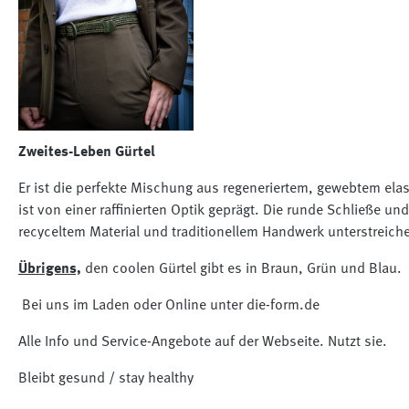
Zweites-Leben Gürtel
Er ist die perfekte Mischung aus regeneriertem, gewebtem el
ist von einer raffinierten Optik geprägt. Die runde Schließe 
recyceltem Material und traditionellem Handwerk unterstreich
Übrigens,
den coolen Gürtel gibt es in Braun, Grün und Blau.
Bei uns im Laden oder Online unter die-form.de
Alle Info und Service-Angebote auf der Webseite. Nutzt sie.
Bleibt gesund / stay healthy