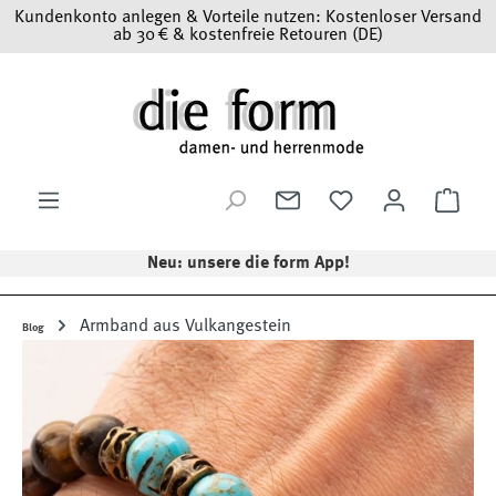
Kundenkonto anlegen & Vorteile nutzen: Kostenloser Versand
Zum Hauptinhalt springen
ab 30 € & kostenfreie Retouren (DE)
Ware
Neu: unsere die form App!
Armband aus Vulkangestein
Blog