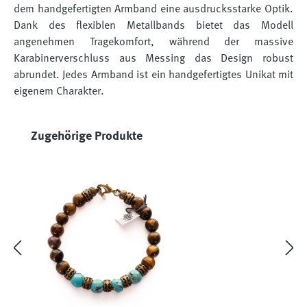
dem handgefertigten Armband eine ausdrucksstarke Optik.
Dank des flexiblen Metallbands bietet das Modell
angenehmen Tragekomfort, während der massive
Karabinerverschluss aus Messing das Design robust
abrundet. Jedes Armband ist ein handgefertigtes Unikat mit
eigenem Charakter.
Produktgalerie überspringen
Zugehörige Produkte