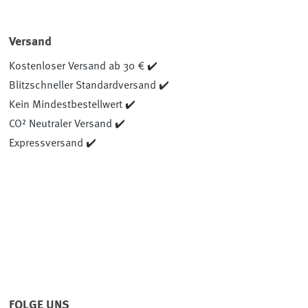
Versand
Kostenloser Versand ab 30 € ✔️
Blitzschneller Standardversand ✔️
Kein Mindestbestellwert ✔️
CO² Neutraler Versand ✔️
Expressversand ✔️
FOLGE UNS