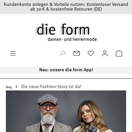
Kundenkonto anlegen & Vorteile nutzen: Kostenloser Versand
Zum Hauptinhalt springen
ab 30 € & kostenfreie Retouren (DE)
Ware
Neu: unsere die form App!
Die neue Fashion-Story ist da!
Blog