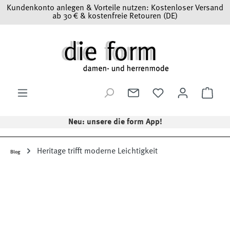
Kundenkonto anlegen & Vorteile nutzen: Kostenloser Versand
Zum Hauptinhalt springen
ab 30 € & kostenfreie Retouren (DE)
Ware
Neu: unsere die form App!
Heritage trifft moderne Leichtigkeit
Blog