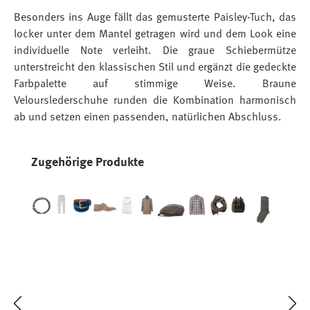
Besonders ins Auge fällt das gemusterte Paisley-Tuch, das
locker unter dem Mantel getragen wird und dem Look eine
individuelle Note verleiht. Die graue Schiebermütze
unterstreicht den klassischen Stil und ergänzt die gedeckte
Farbpalette auf stimmige Weise. Braune
Velourslederschuhe runden die Kombination harmonisch
ab und setzen einen passenden, natürlichen Abschluss.
Produktgalerie überspringen
Zugehörige Produkte