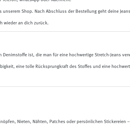
r Telefon, WhatsApp oder Nachricht.
 aus unserem Shop. Nach Abschluss der Bestellung geht deine Jean
h wieder an dich zurück.
en Denimstoffe ist, die man für eine hochwertige Stretch-Jeans v
igkeit, eine tolle Rücksprungkraft des Stoffes und eine hochwert
nöpfen, Nieten, Nähten, Patches oder persönlichen Stickereien –