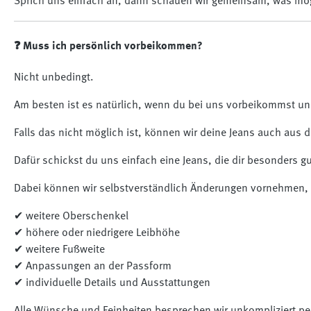
Sprich uns einfach an, dann schauen wir gemeinsam, was mögl
❓ Muss ich persönlich vorbeikommen?
Nicht unbedingt.
Am besten ist es natürlich, wenn du bei uns vorbeikommst und
Falls das nicht möglich ist, können wir deine Jeans auch aus d
Dafür schickst du uns einfach eine Jeans, die dir besonders g
Dabei können wir selbstverständlich Änderungen vornehmen, 
✔ weitere Oberschenkel
✔ höhere oder niedrigere Leibhöhe
✔ weitere Fußweite
✔ Anpassungen an der Passform
✔ individuelle Details und Ausstattungen