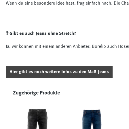
Wenn du eine besondere Idee hast, frag einfach nach. Die Ch
❓ Gibt es auch Jeans ohne Stretch?
Ja, wir können mit einem anderen Anbieter, Borelio auch Hos
Hier gibt es noch weitere Infos zu den Maß-Jeans
Produktgalerie überspringen
Zugehörige Produkte