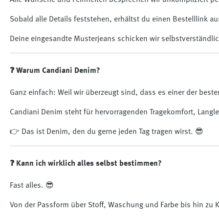
Alle Wünsche und Feinheiten besprechen wir unkompliziert pe
Sobald alle Details feststehen, erhältst du einen Bestelllink
Deine eingesandte Musterjeans schicken wir selbstverständlic
❓ Warum Candiani Denim?
Ganz einfach: Weil wir überzeugt sind, dass es einer der best
Candiani Denim steht für hervorragenden Tragekomfort, Langleb
👉 Das ist Denim, den du gerne jeden Tag tragen wirst. 😎
❓ Kann ich wirklich alles selbst bestimmen?
Fast alles. 😎
Von der Passform über Stoff, Waschung und Farbe bis hin zu K