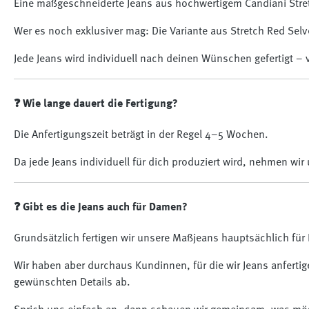
Eine maßgeschneiderte Jeans aus hochwertigem Candiani Stretc
Wer es noch exklusiver mag: Die Variante aus Stretch Red Se
Jede Jeans wird individuell nach deinen Wünschen gefertigt –
❓ Wie lange dauert die Fertigung?
Die Anfertigungszeit beträgt in der Regel 4–5 Wochen.
Da jede Jeans individuell für dich produziert wird, nehmen wir 
❓ Gibt es die Jeans auch für Damen?
Grundsätzlich fertigen wir unsere Maßjeans hauptsächlich für 
Wir haben aber durchaus Kundinnen, für die wir Jeans anferti
gewünschten Details ab.