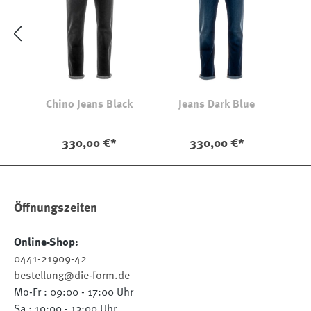
Chino Jeans Black
Jeans Dark Blue
330,00 €*
330,00 €*
Öffnungszeiten
Online-Shop:
0441-21909-42
bestellung@die-form.de
Mo-Fr : 09:00 - 17:00 Uhr
Sa : 10:00 - 13:00 Uhr