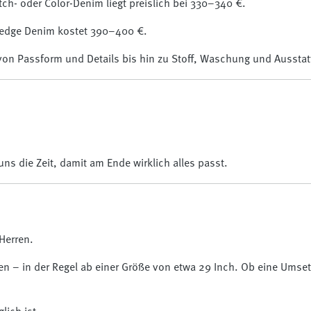
h- oder Color-Denim liegt preislich bei 330–340 €.
lvedge Denim kostet 390–400 €.
 von Passform und Details bis hin zu Stoff, Waschung und Ausstat
uns die Zeit, damit am Ende wirklich alles passt.
Herren.
gen – in der Regel ab einer Größe von etwa 29 Inch. Ob eine Umse