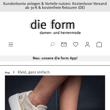
Kundenkonto anlegen & Vorteile nutzen: Kostenloser Versand
Zum Hauptinhalt springen
ab 30 € & kostenfreie Retouren (DE)
Ware
Neu: unsere die form App!
Kleid, ganz einfach.
Blog