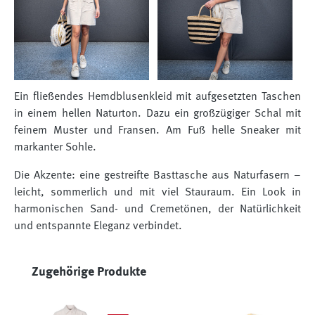
Ein fließendes Hemdblusenkleid mit aufgesetzten Taschen
in einem hellen Naturton. Dazu ein großzügiger Schal mit
feinem Muster und Fransen. Am Fuß helle Sneaker mit
markanter Sohle.
Die Akzente: eine gestreifte Basttasche aus Naturfasern –
leicht, sommerlich und mit viel Stauraum. Ein Look in
harmonischen Sand- und Cremetönen, der Natürlichkeit
und entspannte Eleganz verbindet.
Produktgalerie überspringen
Zugehörige Produkte