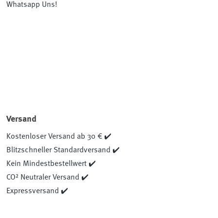
Whatsapp Uns!
Versand
Kostenloser Versand ab 30 € ✔️
Blitzschneller Standardversand ✔️
Kein Mindestbestellwert ✔️
CO² Neutraler Versand ✔️
Expressversand ✔️