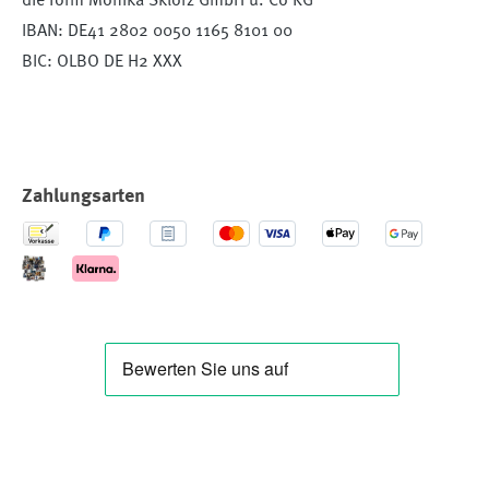
die form Monika Sklorz GmbH u. Co KG
IBAN: DE41 2802 0050 1165 8101 00
BIC: OLBO DE H2 XXX
Zahlungsarten