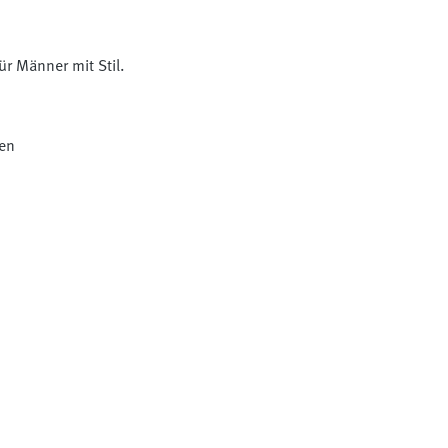
ür Männer mit Stil.
den