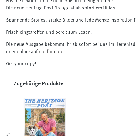
Frische Lektüre für die neue Saison ist eingetroffen:
Die neue Heritage Post No. 59 ist ab sofort erhältlich.
Spannende Stories, starke Bilder und jede Menge Inspiration f
Frisch eingetroffen und bereit zum Lesen.
Die neue Ausgabe bekommt ihr ab sofort bei uns im Herrenla
oder online auf
die-form.de
Get your copy!
Produktgalerie überspringen
Zugehörige Produkte