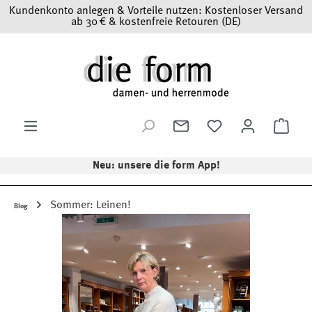
Kundenkonto anlegen & Vorteile nutzen: Kostenloser Versand
Zum Hauptinhalt springen
ab 30 € & kostenfreie Retouren (DE)
Ware
Neu: unsere die form App!
Sommer: Leinen!
Blog