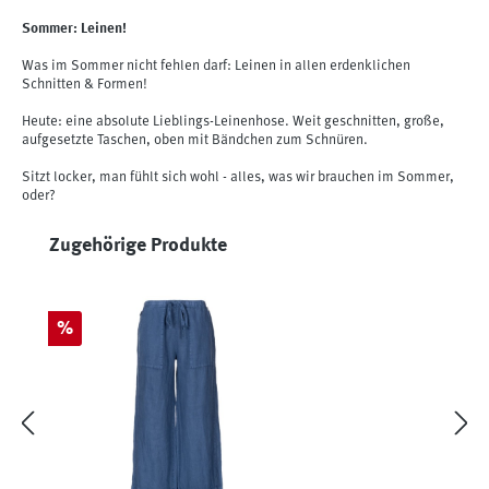
Sommer: Leinen!
Was im Sommer nicht fehlen darf: Leinen in allen erdenklichen
Schnitten & Formen!
Heute: eine absolute Lieblings-Leinenhose. Weit geschnitten, große,
aufgesetzte Taschen, oben mit Bändchen zum Schnüren.
Sitzt locker, man fühlt sich wohl - alles, was wir brauchen im Sommer,
oder?
Produktgalerie überspringen
Zugehörige Produkte
Rabatt
%