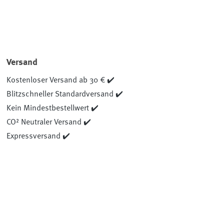
Versand
Kostenloser Versand ab 30 € ✔️
Blitzschneller Standardversand ✔️
Kein Mindestbestellwert ✔️
CO² Neutraler Versand ✔️
Expressversand ✔️