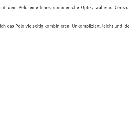
eiht dem Polo eine klare, sommerliche Optik, während Corozo
ch das Polo vielseitig kombinieren. Unkompliziert, leicht und idea