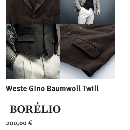
Weste Gino Baumwoll Twill
Regulärer Preis:
200,00 €