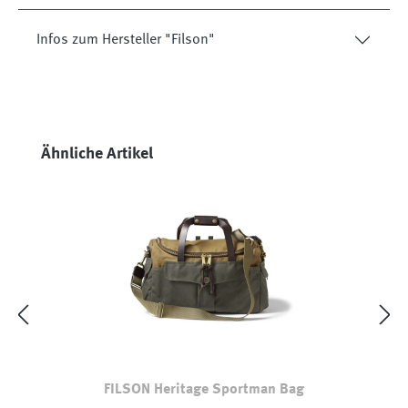
Infos zum Hersteller "Filson"
Produktgalerie überspringen
Ähnliche Artikel
FILSON Heritage Sportman Bag