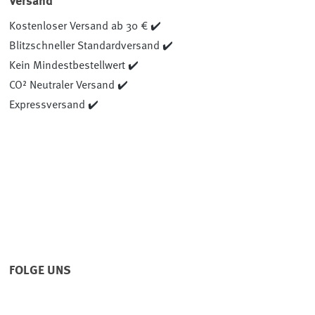
Versand
Kostenloser Versand ab 30 € ✔️
Blitzschneller Standardversand ✔️
Kein Mindestbestellwert ✔️
CO² Neutraler Versand ✔️
Expressversand ✔️
FOLGE UNS