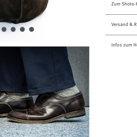
Zum Shoto-K
Versand & R
Infos zum H