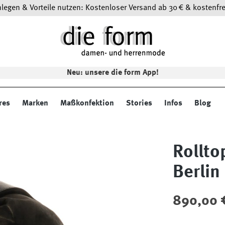
egen & Vorteile nutzen: Kostenloser Versand ab 30 € & kostenfre
Neu: unsere die form App!
res
Marken
Maßkonfektion
Stories
Infos
Blog
Rollto
Berlin
Regulärer Preis
890,00 