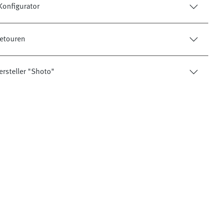
onfigurator
etouren
ersteller "Shoto"