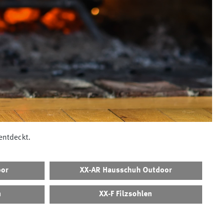
entdeckt.
oor
XX-AR Hausschuh Outdoor
h
XX-F Filzsohlen