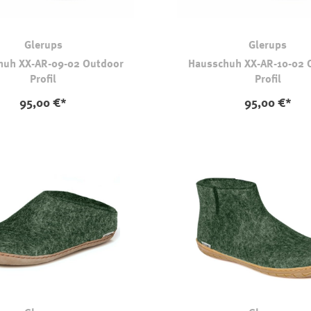
Glerups
Glerups
huh XX-AR-09-02 Outdoor
Hausschuh XX-AR-10-02 
Profil
Profil
95,00 €*
95,00 €*