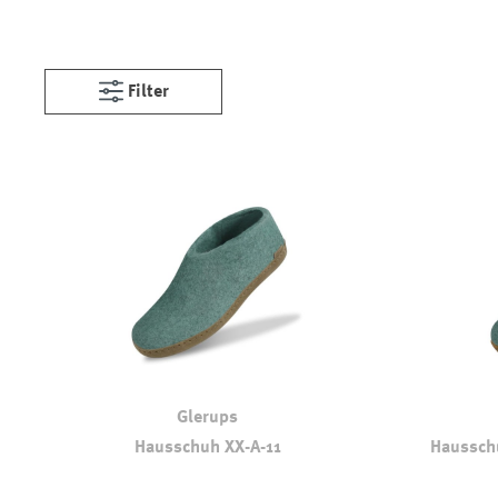
Filter
Glerups
Hausschuh XX-A-11
Hausschu