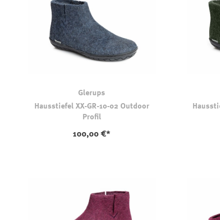
Glerups
Hausstiefel XX-GR-10-02 Outdoor
Haussti
Profil
100,00 €*