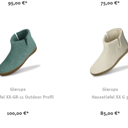
95,00 €*
75,00 €*
Glerups
Glerups
fel XX-GR-11 Outdoor Profil
Hausstiefel XX G 
100,00 €*
85,00 €*