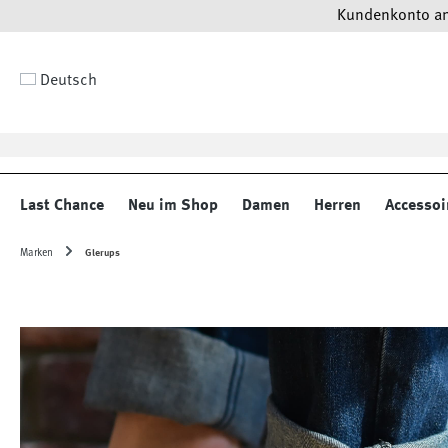
Kundenkonto anl
 Hauptinhalt springen
Zur Suche springen
Zur Hauptnavigation springen
Deutsch
Last Chance
Neu im Shop
Damen
Herren
Accessoi
Marken
Glerups