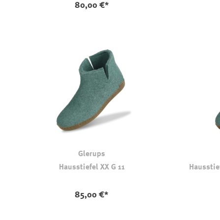
80,00 €*
Glerups
Hausstiefel XX G 11
Hausstie
85,00 €*