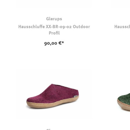
Glerups
Hausschluffe XX-BR-09-02 Outdoor
Haussc
Profil
90,00 €*