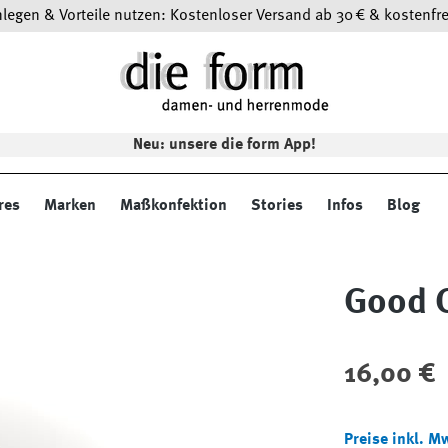
egen & Vorteile nutzen: Kostenloser Versand ab 30 € & kostenfre
Neu: unsere die form App!
res
Marken
Maßkonfektion
Stories
Infos
Blog
Good C
Regulärer Preis
16,00 €
Preise inkl. M