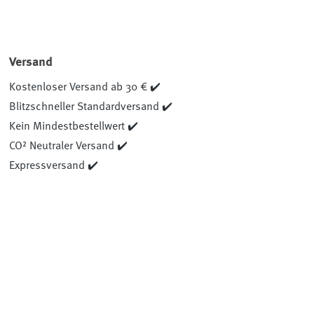
Versand
Kostenloser Versand ab 30 € ✔️
Blitzschneller Standardversand ✔️
Kein Mindestbestellwert ✔️
CO² Neutraler Versand ✔️
Expressversand ✔️