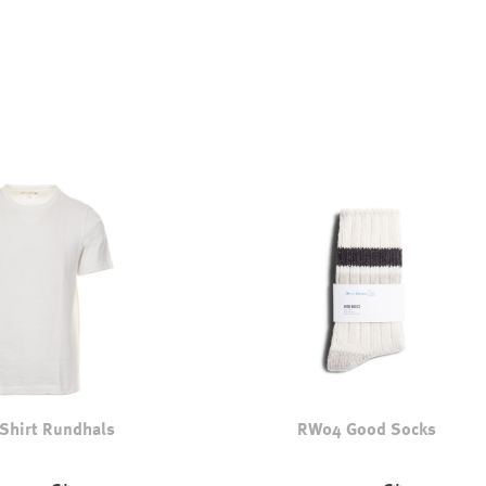
-Shirt Rundhals
RW04 Good Socks