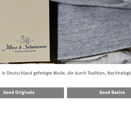
 in Deutschland gefertigte Mode, die durch Tradition, Nachhaltigk
Good Originals
Good Basics