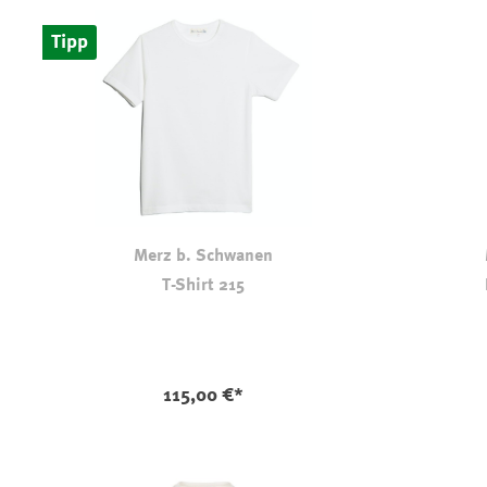
Tipp
Merz b. Schwanen
T-Shirt 215
auswählen
Farbe
Farbe
115,00 €*