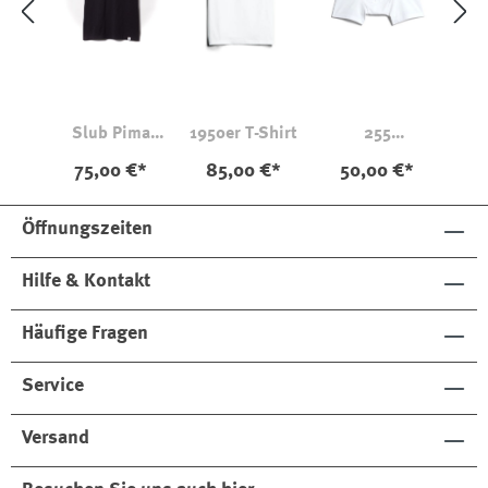
Slub Pima
1950er T-Shirt
255
Cotton T-Shirt
Boxershorts
75,00 €*
85,00 €*
50,00 €*
SCT04
Öffnungszeiten
Hilfe & Kontakt
Häufige Fragen
Service
Versand