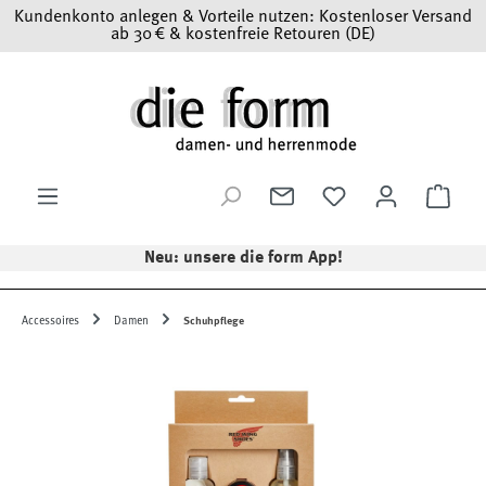
Kundenkonto anlegen & Vorteile nutzen: Kostenloser Versand
Zum Hauptinhalt springen
ab 30 € & kostenfreie Retouren (DE)
Ware
Neu: unsere die form App!
Accessoires
Damen
Schuhpflege
Bildergalerie überspringen