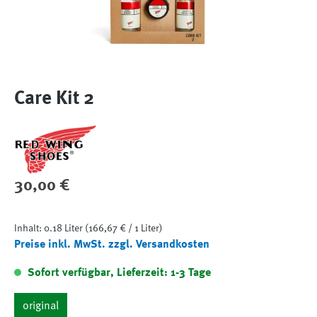
Care Kit 2
Regulärer Preis:
30,00 €
Inhalt:
0.18 Liter
(166,67 € / 1 Liter)
Preise inkl. MwSt. zzgl. Versandkosten
Sofort verfügbar, Lieferzeit: 1-3 Tage
original