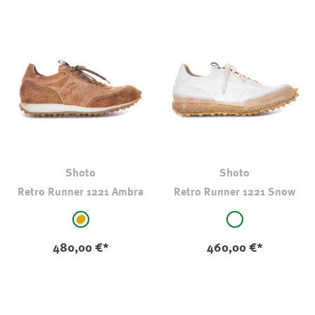
Shoto
Shoto
Retro Runner 1221 Ambra
Retro Runner 1221 Snow
auswählen
auswählen
Farbe
Farbe
hellbraun-camel
weiß
480,00 €*
460,00 €*