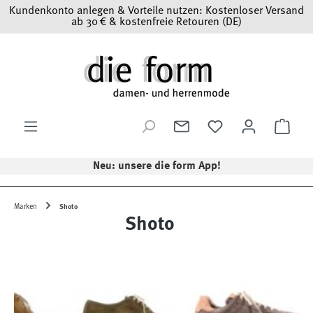
Kundenkonto anlegen & Vorteile nutzen: Kostenloser Versand
Zum Hauptinhalt springen
ab 30 € & kostenfreie Retouren (DE)
Ware
Neu: unsere die form App!
Marken
Shoto
Shoto