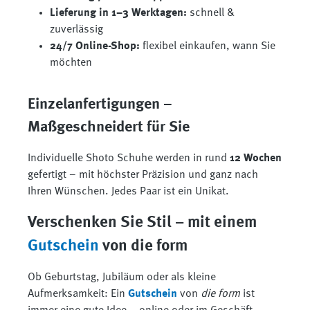
Lieferung in 1–3 Werktagen:
schnell &
zuverlässig
24/7 Online-Shop:
flexibel einkaufen, wann Sie
möchten
Einzelanfertigungen –
Maßgeschneidert für Sie
Individuelle Shoto Schuhe werden in rund
12 Wochen
gefertigt – mit höchster Präzision und ganz nach
Ihren Wünschen. Jedes Paar ist ein Unikat.
Verschenken Sie Stil – mit einem
Gutschein
von die form
Ob Geburtstag, Jubiläum oder als kleine
Aufmerksamkeit: Ein
Gutschein
von
die form
ist