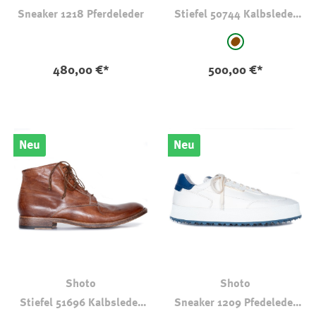
Sneaker 1218 Pferdeleder
Stiefel 50744 Kalbsleder
Braun
auswählen
Farbe
mittelbraun
480,00 €*
500,00 €*
Neu
Neu
Shoto
Shoto
Stiefel 51696 Kalbsleder
Sneaker 1209 Pfedeleder