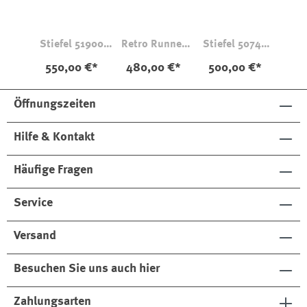
Stiefel 51900
Retro Runner
Stiefel 50744
Kalbsleder
1221 Ambra
Kalbsleder
550,00 €*
480,00 €*
500,00 €*
Tornado
Braun
Öffnungszeiten
Hilfe & Kontakt
Häufige Fragen
Service
Versand
Besuchen Sie uns auch hier
Zahlungsarten