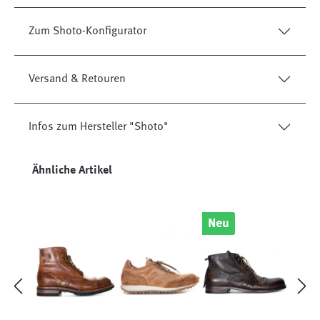
Zum Shoto-Konfigurator
Versand & Retouren
Infos zum Hersteller "Shoto"
Produktgalerie überspringen
Ähnliche Artikel
Neu