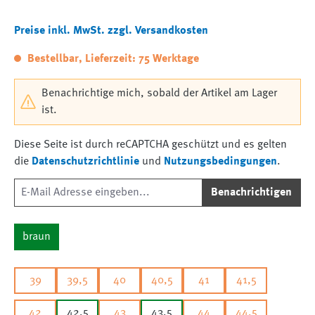
Preise inkl. MwSt. zzgl. Versandkosten
Bestellbar, Lieferzeit: 75 Werktage
Benachrichtige mich, sobald der Artikel am Lager
ist.
Diese Seite ist durch reCAPTCHA geschützt und es gelten
die
Datenschutzrichtlinie
und
Nutzungsbedingungen
.
Benachrichtigen
braun
39
39,5
40
40,5
41
41,5
42
42,5
43
43,5
44
44,5