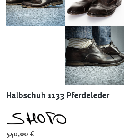
Halbschuh 1133 Pferdeleder
Regulärer Preis:
540,00 €