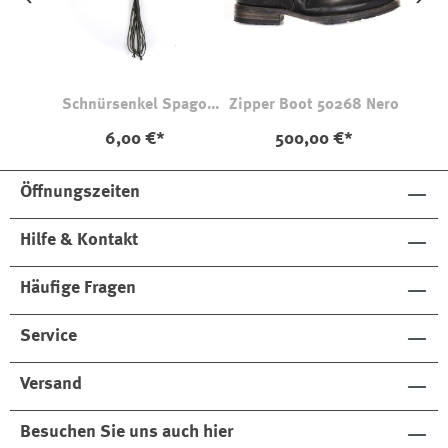
Schnürsenkel Spago
Zipper Boot 50268 Nero
Anthrazit 128cm
6,00 €*
500,00 €*
Öffnungszeiten
Hilfe & Kontakt
Häufige Fragen
Service
Versand
Besuchen Sie uns auch hier