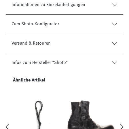
Informationen zu Einzelanfertigungen
Zum Shoto-Konfigurator
Versand & Retouren
Infos zum Hersteller "Shoto"
Produktgalerie überspringen
Ähnliche Artikel