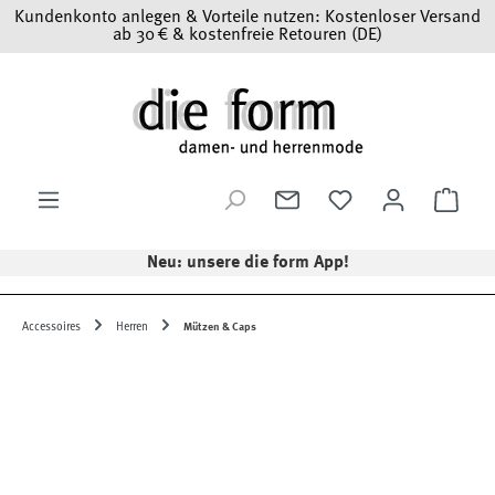
Kundenkonto anlegen & Vorteile nutzen: Kostenloser Versand
Zum Hauptinhalt springen
ab 30 € & kostenfreie Retouren (DE)
Ware
Neu: unsere die form App!
Accessoires
Herren
Mützen & Caps
Bildergalerie überspringen