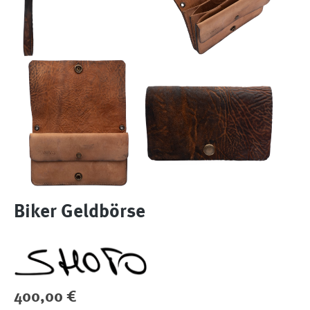
Biker Geldbörse
Regulärer Preis:
400,00 €