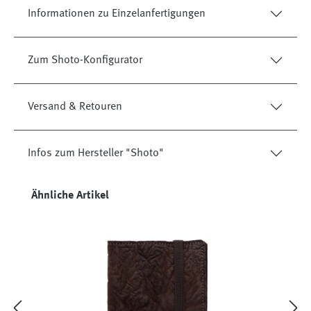
Informationen zu Einzelanfertigungen
Zum Shoto-Konfigurator
Versand & Retouren
Infos zum Hersteller "Shoto"
Produktgalerie überspringen
Ähnliche Artikel