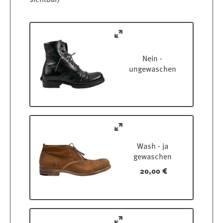
sichtbar)
Nein -
ungewaschen
Wash - ja
gewaschen
20,00 €