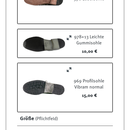
978+13 Leichte
Gummisohle
10,00 €
969 Profilsohle
Vibram normal
15,00 €
Größe
(Pflichtfeld)