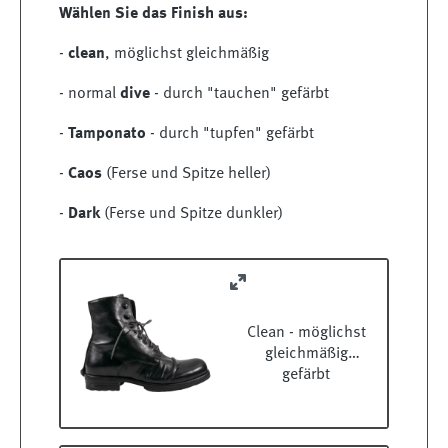
Wählen Sie das Finish aus:
-
clean
, möglichst gleichmäßig
- normal
dive
- durch "tauchen" gefärbt
-
Tamponato
- durch "tupfen" gefärbt
-
Caos
(Ferse und Spitze heller)
-
Dark
(Ferse und Spitze dunkler)
Clean - möglichst
gleichmäßig
gefärbt