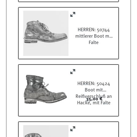
HERREN: 50744
mittlerer Boot mit
Falte
HERREN: 50424
Boot mit
Reißverschluß an
35,00 €
Hacke, mit Falte