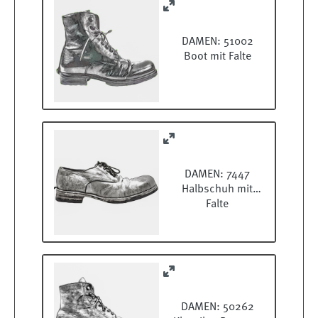
DAMEN: 51002
Boot mit Falte
DAMEN: 7447
Halbschuh mit
Falte
DAMEN: 50262