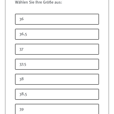
Wählen Sie Ihre Größe aus:
36
36,5
37
37,5
38
38,5
39