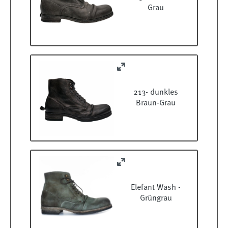
Grau
213- dunkles
Braun-Grau
Elefant Wash -
Grüngrau