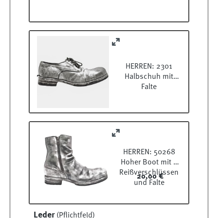
HERREN: 2301
Halbschuh mit
Falte
HERREN: 50268
Hoher Boot mit 2
Reißverschlüssen
20,00 €
und Falte
Leder
(Pflichtfeld)