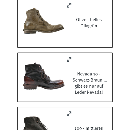
Olive - helles
Olivgrün
Nevada 10 -
Schwarz-Braun -
gibt es nur auf
Leder Nevada!
109 - mittleres