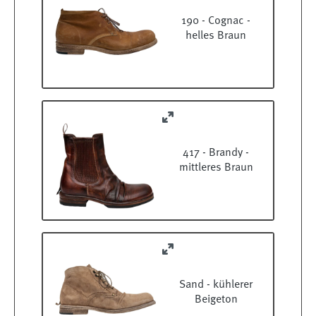
190 - Cognac -
helles Braun
417 - Brandy -
mittleres Braun
Sand - kühlerer
Beigeton