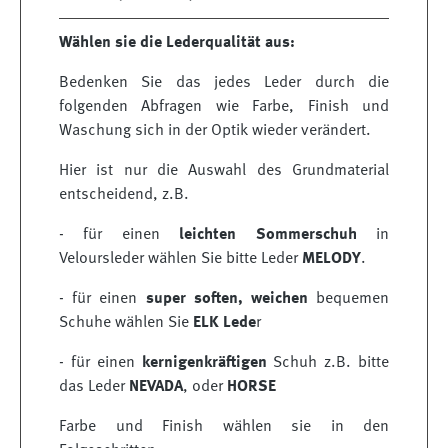
Wählen sie die Lederqualität aus:
Bedenken Sie das jedes Leder durch die
folgenden Abfragen wie Farbe, Finish und
Waschung sich in der Optik wieder verändert.
Hier ist nur die Auswahl des Grundmaterial
entscheidend, z.B.
- für einen
leichten Sommerschuh
in
Veloursleder wählen Sie bitte Leder
MELODY
.
- für einen
super soften, weichen
bequemen
Schuhe wählen Sie
ELK Lede
r
- für einen
kernigen
kräftigen
Schuh z.B. bitte
das Leder
NEVADA
, oder
HORSE
Farbe und Finish wählen sie in den