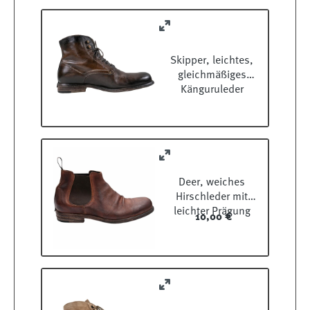
Skipper, leichtes,
gleichmäßiges
Känguruleder
Deer, weiches
Hirschleder mit
leichter Prägung
10,00 €