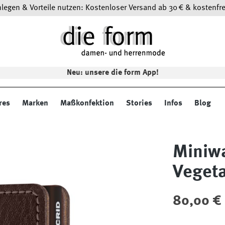
egen & Vorteile nutzen: Kostenloser Versand ab 30 € & kostenfre
Neu: unsere die form App!
res
Marken
Maßkonfektion
Stories
Infos
Blog
Miniwa
Veget
Regulärer Preis
80,00 €