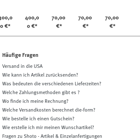
eder
e
e
e
Groß
300,0
400,0
70,00
70,00
70,00
0 €*
0 €*
€*
€*
€*
Häufige Fragen
Versand in die USA
Wie kann ich Artikel zurücksenden?
Was bedeuten die verschiedenen Lieferzeiten?
Welche Zahlungsmethoden gibt es ?
Wo finde ich meine Rechnung?
Welche Versandkosten berechnet die-form?
Wie bestelle ich einen Gutschein?
Wie erstelle ich mir meinen Wunschartikel?
Fragen zu Shoto - Artikel & Einzelanfertigungen