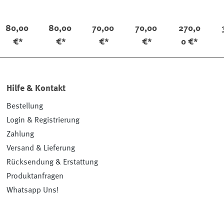
ent
o
eder
Klein
80,00
80,00
70,00
70,00
270,0
€*
€*
€*
€*
0 €*
Hilfe & Kontakt
Bestellung
Login & Registrierung
Zahlung
Versand & Lieferung
Rücksendung & Erstattung
Produktanfragen
Whatsapp Uns!