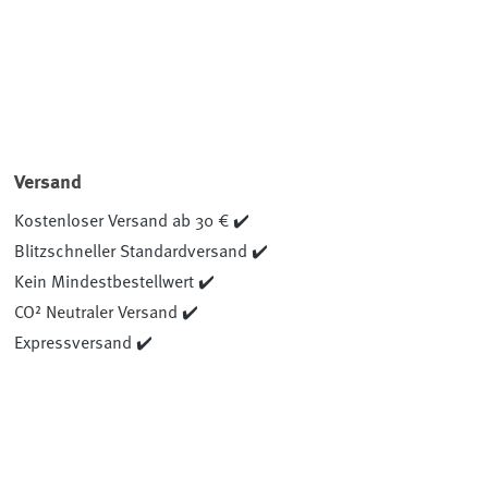
Versand
Kostenloser Versand ab 30 € ✔️
Blitzschneller Standardversand ✔️
Kein Mindestbestellwert ✔️
CO² Neutraler Versand ✔️
Expressversand ✔️