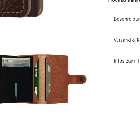
Produktnumm
Beschreibu
Versand & R
Infos zum H