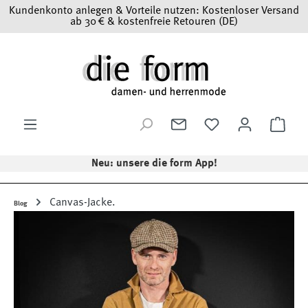
Kundenkonto anlegen & Vorteile nutzen: Kostenloser Versand
Zum Hauptinhalt springen
ab 30 € & kostenfreie Retouren (DE)
Ware
Neu: unsere die form App!
Canvas-Jacke.
Blog