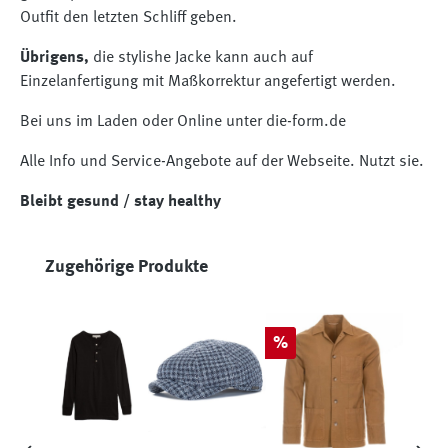
Outfit den letzten Schliff geben.
Übrigens,
die stylishe Jacke kann auch auf
Einzelanfertigung mit Maßkorrektur angefertigt werden.
Bei uns im Laden oder Online unter die-form.de
Alle Info und Service-Angebote auf der Webseite. Nutzt sie.
Bleibt gesund / stay healthy
Produktgalerie überspringen
Zugehörige Produkte
Rabatt
%