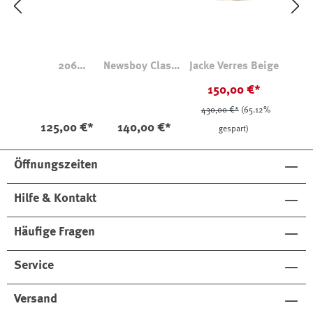
206
Newsboy Classic
Jacke Verres Beige
Longsleeve
Cap Kariert
150,00 €*
Henley
430,00 €*
(65.12%
125,00 €*
140,00 €*
gespart)
Öffnungszeiten
Hilfe & Kontakt
Häufige Fragen
Service
Versand